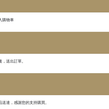
入購物車
後，送出訂單。
品送達，感謝您的支持購買。